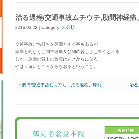
治る過程/交通事故ムチウチ,肋間神経痛
2016.03.22 | Category:
未分類
交通事故むち打ちを原因とする事もあるが
頭痛と同じく肋間神経痛及び胸の苦しさも早くとれる
しかし原因の背中の故障はあとからになる
やはり遠いところからなおるということ。
«
胸痛/交通事故むち打ち、治る過程、痺れ
治る