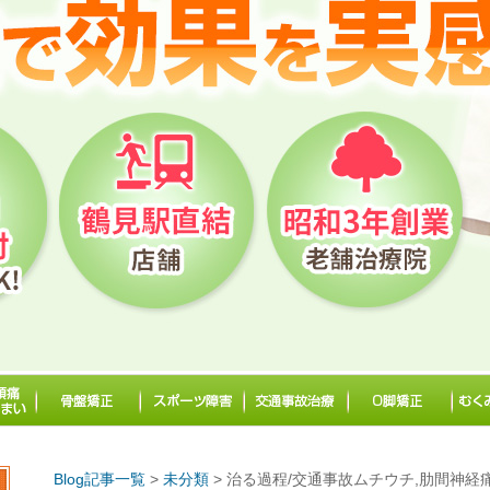
Blog記事一覧
>
未分類
> 治る過程/交通事故ムチウチ,肋間神経