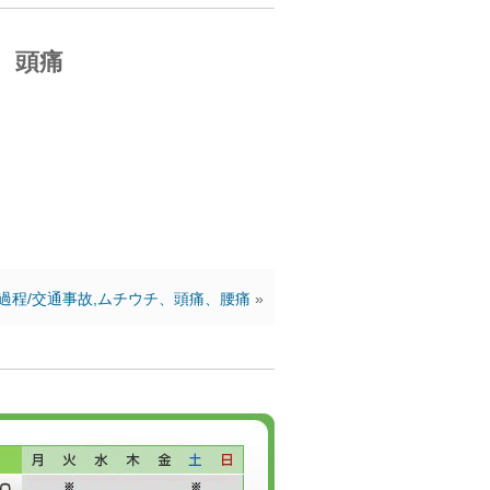
、頭痛
過程/交通事故,ムチウチ、頭痛、腰痛
»