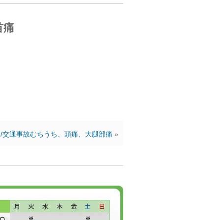
首痛
/交通事故むちうち、頭痛、大腿部痛
»