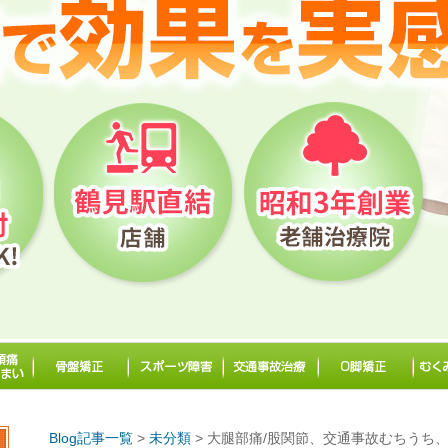
Blog記事一覧
>
未分類
> 大腿部痛/股関節、交通事故むちうち