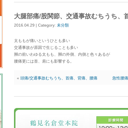
大腿部痛/股関節、交通事故むちうち、
2016.04.29 | Category:
未分類
太ももが痛いというひとも多い
交通事故が原因で生じることも多い
脚の前いわゆる太もも、脚の外側、内側と色々あるが
腰痛更には首、肩にも影響する。
«
頭痛/交通事故むちうち、首痛、背痛、腰痛
急性腰痛