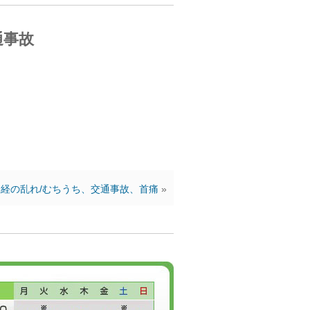
通事故
経の乱れ/むちうち、交通事故、首痛
»