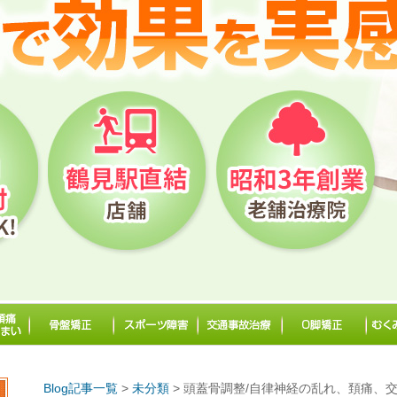
Blog記事一覧
>
未分類
> 頭蓋骨調整/自律神経の乱れ、頚痛、