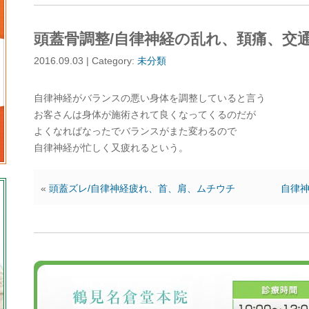
頭蓋骨調整/自律神経の乱れ、頚痛、交
2016.09.03 | Category:
未分類
自律神経がバランスの悪い身体を調整していると言う
お客さんは身体が施術されて良くなってくるのだが
よくなればなったでバランスがまた変わるので
自律神経が忙しく又疲れるという。
«
頭蓋ズレ/自律神経疲れ、首、肩、ムチウチ
自律神