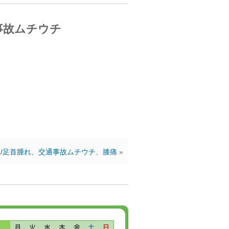
事故ムチウチ
/足首腫れ、交通事故ムチウチ、膝痛
»