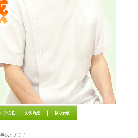
通事故ムチウチ