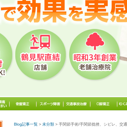
Blog記事一覧
>
未分類
> 手関節手術/手関節捻挫、シビレ、交