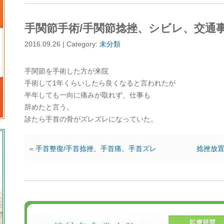
手関節手術/手関節捻挫、シビレ、交通
2016.09.26 | Category:
未分類
手関節を手術した方が来院
手術して1年くらいしたら良くなると言われたが
半年しても一向に痛みが取れず、仕事も
辞めたと言う。
診たら手首の骨がズレズレになっていた。
«
手首整復/手首捻挫、手首痛、手首ズレ
捻挫放置