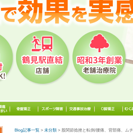
Blog記事一覧
>
未分類
> 股関節捻挫と転倒/腰痛、背部痛、ム