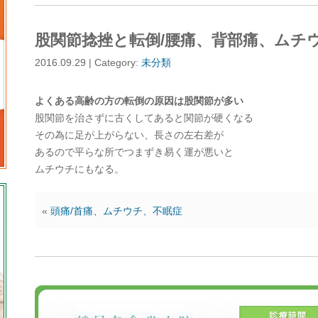
股関節捻挫と転倒/腰痛、背部痛、ムチ
2016.09.29 | Category:
未分類
よくある高齢の方の転倒の原因は股関節が多い
股関節を治さずに古くしてあると関節が硬くなる
その為に足が上がらない、長さの左右差が
あるので平らな所でつまずき易く運が悪いと
ムチウチにもなる。
«
頭痛/首痛、ムチウチ、不眠症