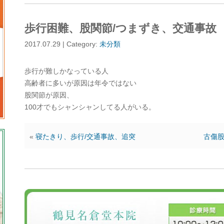
歩行困難、股関節/つまずき、交通事故
2017.07.29 | Category:
未分類
歩行が難しかなっている人
高齢者に多いが原因は年令ではない
股関節が原因、
100才でもシャンシャンしてる人がいる。
«
寝たきり、歩行/交通事故、追突
古傷股