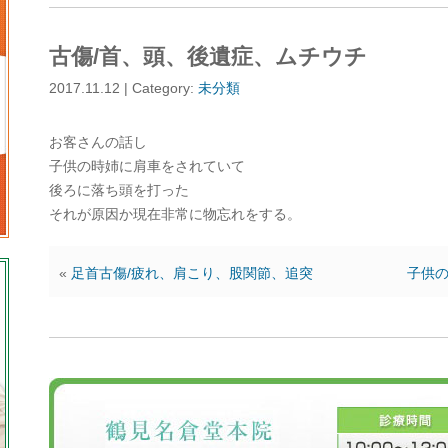
古傷/首、頭、後遺症、ムチウチ
2017.11.12 | Category:
未分類
お客さんの話し
子供の時姉に肩車をされていて
後ろに落ち頭を打った
それが原因か現在非常に物忘れをする。
«
足首古傷/疲れ、肩こり、股関節、追突
子供の