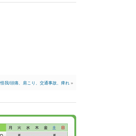
怪我/頭痛、肩こり、交通事故、痺れ
»