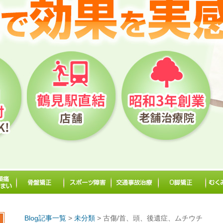
Blog記事一覧
>
未分類
> 古傷/首、頭、後遺症、ムチウチ