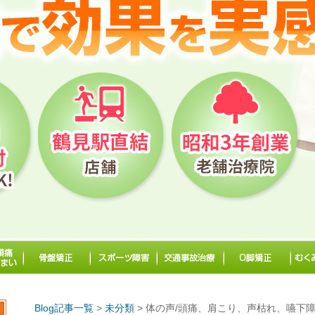
Blog記事一覧
>
未分類
> 体の声/頭痛、肩こり、声枯れ、嚥下