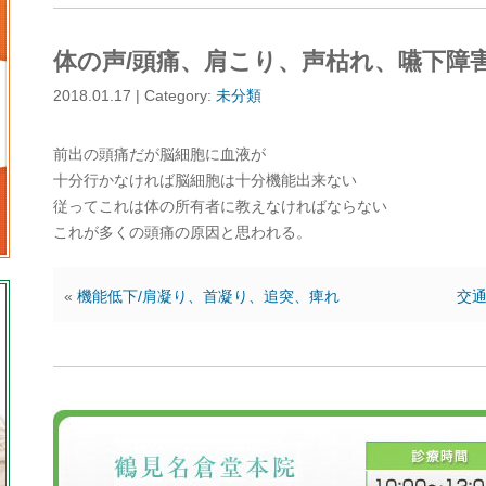
体の声/頭痛、肩こり、声枯れ、嚥下障
2018.01.17 | Category:
未分類
前出の頭痛だが脳細胞に血液が
十分行かなければ脳細胞は十分機能出来ない
従ってこれは体の所有者に教えなければならない
これが多くの頭痛の原因と思われる。
«
機能低下/肩凝り、首凝り、追突、痺れ
交通