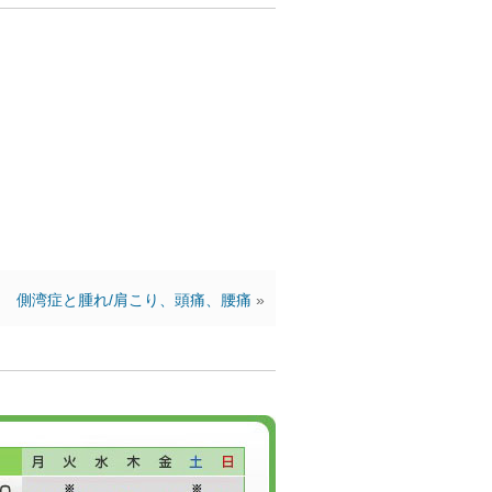
側湾症と腫れ/肩こり、頭痛、腰痛
»