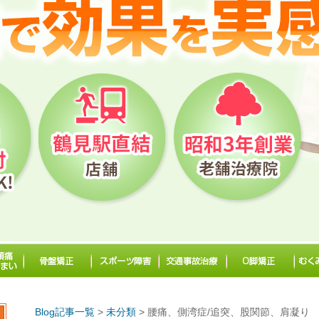
Blog記事一覧
>
未分類
> 腰痛、側湾症/追突、股関節、肩凝り