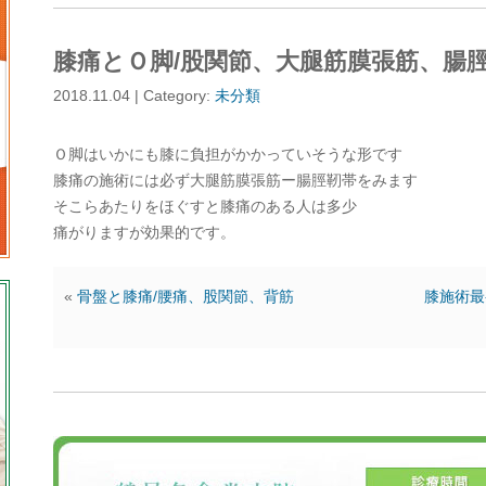
膝痛とＯ脚/股関節、大腿筋膜張筋、腸
2018.11.04 | Category:
未分類
Ｏ脚はいかにも膝に負担がかかっていそうな形です
膝痛の施術には必ず大腿筋膜張筋ー腸脛靭帯をみます
そこらあたりをほぐすと膝痛のある人は多少
痛がりますが効果的です。
«
骨盤と膝痛/腰痛、股関節、背筋
膝施術最