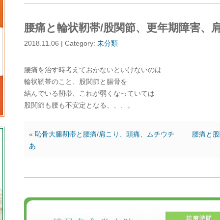
腰痛と輪状靭帯/股関節、更年期障害、
2018.11.06 | Category:
未分類
腰痛を治す時考えておかないといけないのは
輪状靭帯のこと、股関節と腸骨を
結んでいる靭帯、これが弱くなっていては
股関節も腰も不安定となる、、、。
«
恥骨大腿靭帯と腰痛/肩こり、頭痛、ムチウチ
腰痛と股
あ