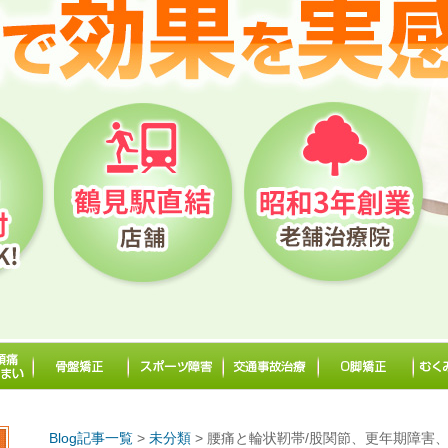
Blog記事一覧
>
未分類
> 腰痛と輪状靭帯/股関節、更年期障害