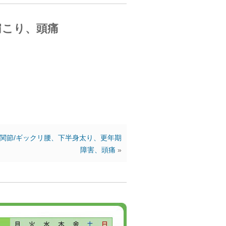
肩こり、頭痛
関節/ギックリ腰、下半身太り、更年期
障害、頭痛
»