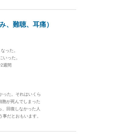
み、難聴、耳痛）
くなった。
にいった。
2週間
かった。それはいくら
細胞が死んでしまった
ら、回復しなかった人
う事だとおもいます。
ん