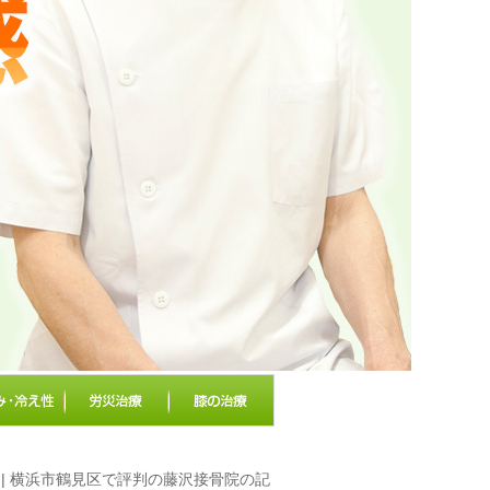
 | 横浜市鶴見区で評判の藤沢接骨院の記