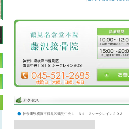
アクセス
神奈川県横浜市鶴見区鶴見中央１－３１－２シークレイン２０３