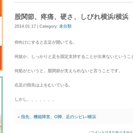
股関節、疼痛、硬さ、しびれ横浜/横浜
2014.01.17 | Category:
未分類
仰向けにすると左足が開いてる。
何故か、しっかりと足を固定支持することが出来ないというこ
何処がというと、股関節が支えられないと言うことです。
右足の指先は上をむいている。
しかし、、、、、、、
«
指先、機能障害、O脚、足のシビレ/横浜
|
コメントはまだありませ