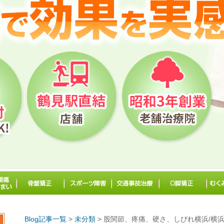
Blog記事一覧
>
未分類
> 股関節、疼痛、硬さ、しびれ横浜/横