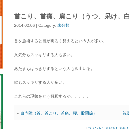
首こり、首痛、肩こり（うつ、呆け、
2014.02.06 | Category:
未分類
首を施術すると目が明るく見えるという人が多い。
又気分もスッキリする人も多い。
あたまもはっきりするという人も沢山いる。
喉もスッキリする人が多い。
これらの現象をどう解釈するか、、、、、
«
白内障（首、首こり、首痛、腰、股関節）
首
|
コメントはまだありませ