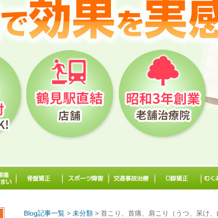
Blog記事一覧
>
未分類
> 首こり、首痛、肩こり（うつ、呆け