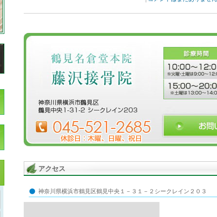
アクセス
神奈川県横浜市鶴見区鶴見中央１－３１－２シークレイン２０３