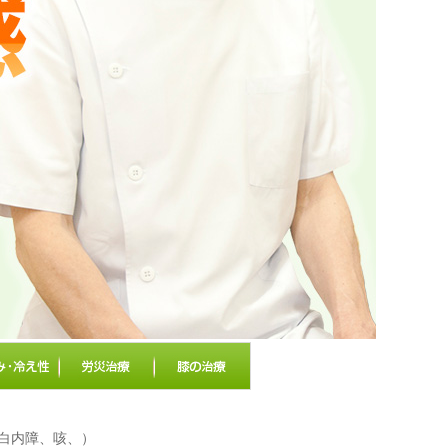
、白内障、咳、）