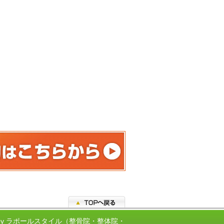
ed by ラポールスタイル（整骨院・整体院・