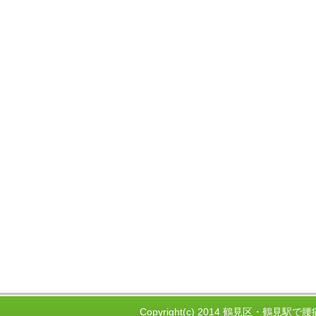
Copyright(c) 2014 鶴見区・鶴見駅で