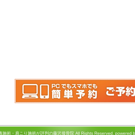
腰痛施術・肩こり施術が評判の藤沢接骨院 All Rights Reserved.
power