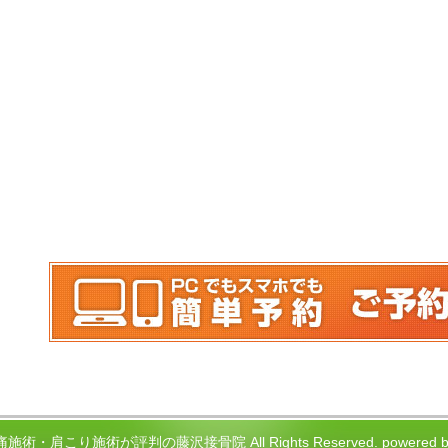
腰痛施術・肩こり施術が評判の藤沢接骨院 All Rights Reserved.
power