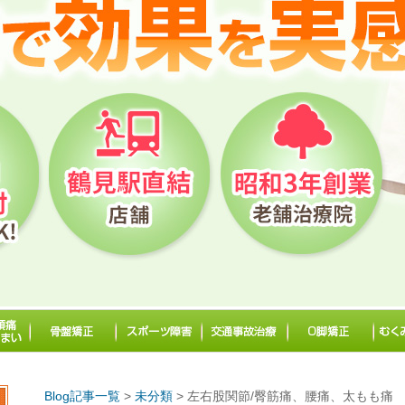
Blog記事一覧
>
未分類
> 左右股関節/臀筋痛、腰痛、太もも痛