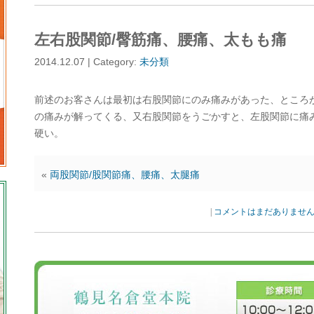
左右股関節/臀筋痛、腰痛、太もも痛
2014.12.07 | Category:
未分類
前述のお客さんは最初は右股関節にのみ痛みがあった、ところ
の痛みが解ってくる、又右股関節をうごかすと、左股関節に痛
硬い。
«
両股関節/股関節痛、腰痛、太腿痛
|
コメントはまだありませ