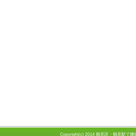
Copyright(c) 2014 鶴見区・鶴見駅で