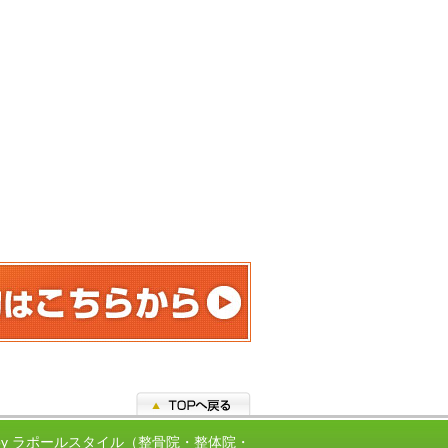
ed by ラポールスタイル（整骨院・整体院・