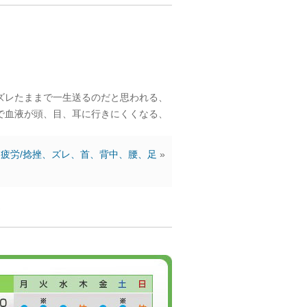
ズレたままで一生送るのだと思われる、
で血液が頭、目、耳に行きにくくなる、
疲労/捻挫、ズレ、首、背中、腰、足
»
ん