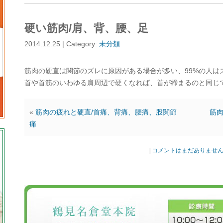
硬い筋肉/肩、背、腰、足
2014.12.25 | Category:
未分類
筋肉の硬直は関節のズレに原因がある場合が多い、99%の人は
首や首筋のいわゆる肩周辺で硬くなれば、首が締まるのと同じ
«
筋肉の疲れと硬直/首痛、背痛、腰痛、股関節
筋肉
痛
|
コメントはまだありませ