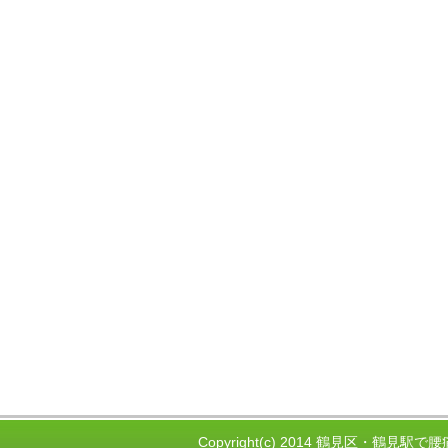
Copyright(c) 2014 鶴見区・鶴見駅で