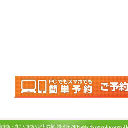
腰痛施術・肩こり施術が評判の藤沢接骨院 All Rights Reserved.
power