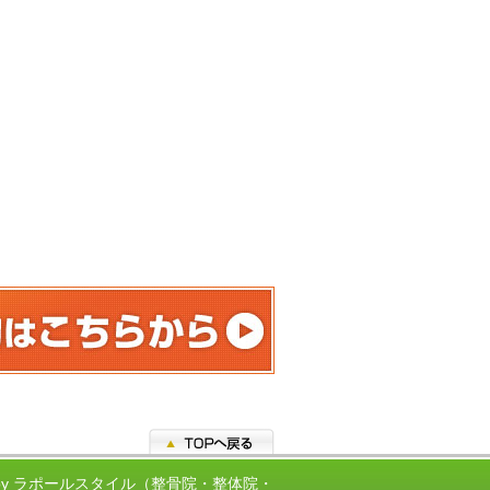
ed by ラポールスタイル（整骨院・整体院・