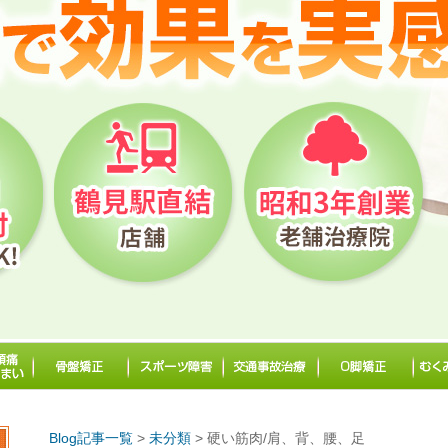
Blog記事一覧
>
未分類
> 硬い筋肉/肩、背、腰、足