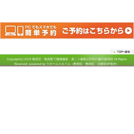
神奈川県横浜市鶴見区鶴見中央１－３１－２シークレイン２０３