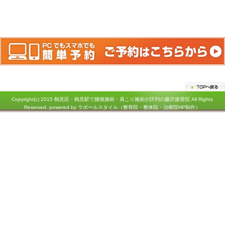
神奈川県横浜市鶴見区鶴見中央１－３１－２シークレイン２０３