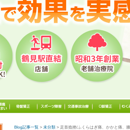
Blog記事一覧
>
未分類
> 足首捻挫/ふくらはぎ痛、かかと痛、