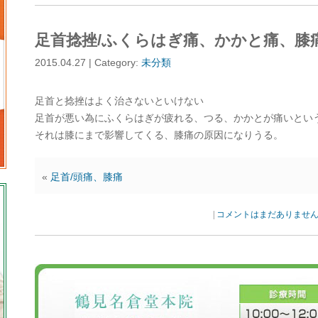
足首捻挫/ふくらはぎ痛、かかと痛、膝
2015.04.27 | Category:
未分類
足首と捻挫はよく治さないといけない
足首が悪い為にふくらはぎが疲れる、つる、かかとが痛いとい
それは膝にまで影響してくる、膝痛の原因になりうる。
«
足首/頭痛、膝痛
|
コメントはまだありませ