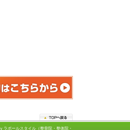
ed by ラポールスタイル（整骨院・整体院・