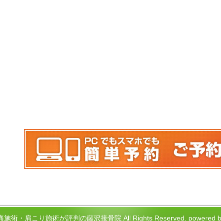
腰痛施術・肩こり施術が評判の藤沢接骨院 All Rights Reserved.
power