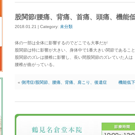
股関節/腰痛、背痛、首痛、頭痛、機能
2018.01.21 | Category:
未分類
体の一部は全体に影響するのでどこでも大事だが
股関節は特に影響が大きい、身体中で1番大きい関節であるこ
股関節のズレは腰椎に影響し、長い間股関節のズレていた人は
腰椎が曲がっている。
«
側湾症/股関節、腰痛、背痛、肩こり、後遺症
機能低下