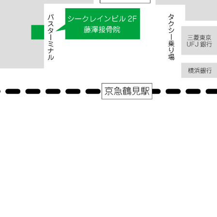
«
交通事故/股関節/腰痛/むちうち
|
コメントはまだありません