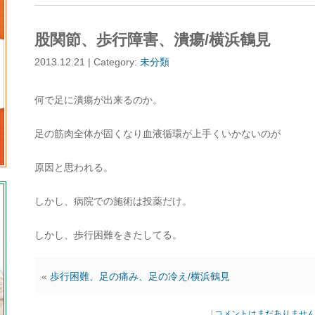
股関節、歩行障害、潰瘍/横浜鶴見
2013.12.21 | Category:
未分類
何で足に潰瘍が出来るのか。
足の筋肉全体が固くなり血液循環が上手くいかないのが
原因と思われる。
しかし、病院での施術は投薬だけ。
しかし、歩行困難をきたしてる。
«
歩行困難、足の痛み、足の冷え/横浜鶴見
|
コメントはまだありませ