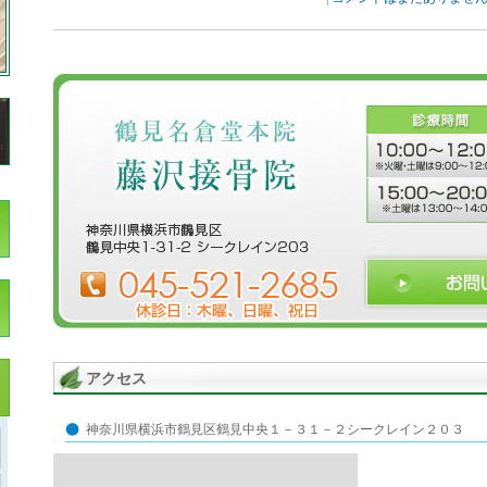
アクセス
神奈川県横浜市鶴見区鶴見中央１－３１－２シークレイン２０３